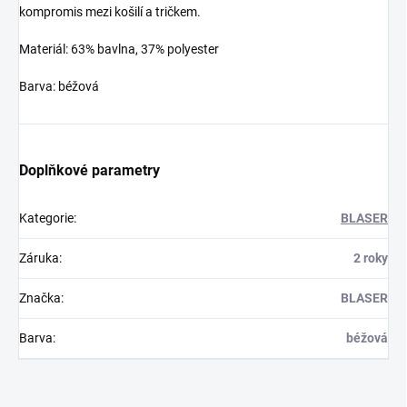
kompromis mezi košilí a tričkem.
Materiál: 63% bavlna, 37% polyester
Barva: béžová
Doplňkové parametry
Kategorie
:
BLASER
Záruka
:
2 roky
Značka
:
BLASER
Barva
:
béžová