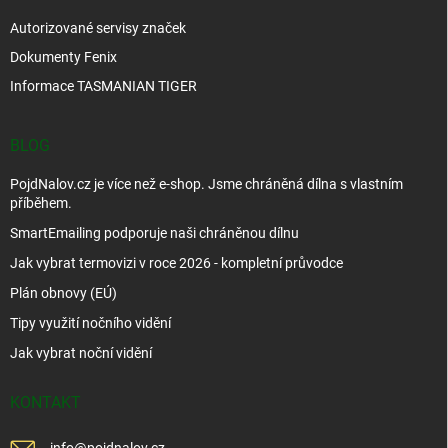
Autorizované servisy značek
Dokumenty Fenix
Informace TASMANIAN TIGER
BLOG
PojdNalov.cz je více než e-shop. Jsme chráněná dílna s vlastním
příběhem.
SmartEmailing podporuje naši chráněnou dílnu
Jak vybrat termovizi v roce 2026 - kompletní průvodce
Plán obnovy (EÚ)
Tipy využití nočního vidění
Jak vybrat noční vidění
KONTAKT