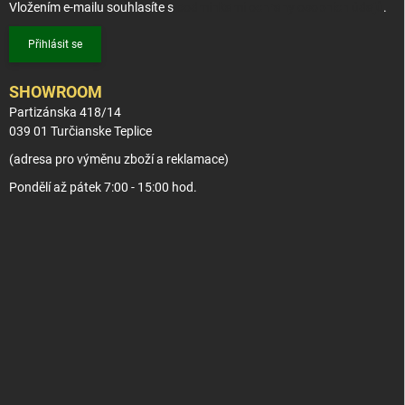
Vložením e-mailu souhlasíte s
podmínkami ochrany osobních údajů
.
Přihlásit se
SHOWROOM
Partizánska 418/14
039 01 Turčianske Teplice
(adresa pro výměnu zboží a reklamace)
Pondělí až pátek 7:00 - 15:00 hod.