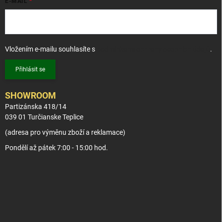
E-MAIL
Vložením e-mailu souhlasíte s
podmínkami ochrany osobních údajů
.
Přihlásit se
SHOWROOM
Partizánska 418/14
039 01 Turčianske Teplice
(adresa pro výměnu zboží a reklamace)
Pondělí až pátek 7:00 - 15:00 hod.