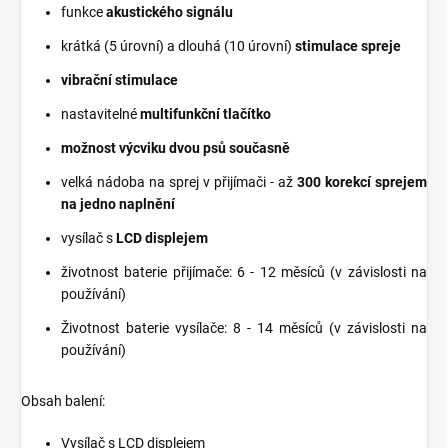
funkce
akustického signálu
krátká (5 úrovní) a dlouhá (10 úrovní)
stimulace spreje
vibrační stimulace
nastavitelné
multifunkční tlačítko
možnost výcviku dvou psů současně
velká nádoba na sprej v přijímači - až
300 korekcí sprejem
na jedno naplnění
vysílač s
LCD displejem
životnost baterie přijímače: 6 - 12 měsíců (v závislosti na
používání)
Životnost baterie vysílače: 8 - 14 měsíců (v závislosti na
používání)
Obsah balení:
Vysílač s LCD displejem