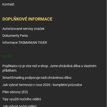
Kontakt
DOPLŇKOVÉ INFORMACE
Autorizované servisy značek
Dokumenty Fenix
Informace TASMANIAN TIGER
BLOG
PojdNalov.cz je více než e-shop. Jsme chráněná dílna s vlastním
příběhem.
SmartEmailing podporuje naši chráněnou dílnu
Jak vybrat termovizi v roce 2026 - kompletní průvodce
Plán obnovy (EÚ)
Tipy využití nočního vidění
Jak vybrat noční vidění