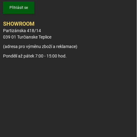
Přihlásit se
SHOWROOM
Partizánska 418/14
039 01 Turčianske Teplice
(adresa pro výměnu zboží a reklamace)
Pondělí až pátek 7:00 - 15:00 hod.