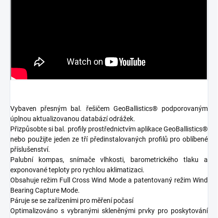
Vybaven přesným bal. řešičem GeoBallistics® podporovaným
úplnou aktualizovanou databází odrážek.
Přizpůsobte si bal. profily prostřednictvím aplikace GeoBallistics®
nebo použijte jeden ze tří předinstalovaných profilů pro oblíbené
příslušenství.
Palubní kompas, snímače vlhkosti, barometrického tlaku a
exponované teploty pro rychlou aklimatizaci.
Obsahuje režim Full Cross Wind Mode a patentovaný režim Wind
Bearing Capture Mode.
Páruje se se zařízeními pro měření počasí
Optimalizováno s vybranými skleněnými prvky pro poskytování