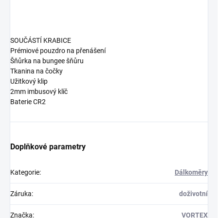
SOUČÁSTÍ KRABICE
Prémiové pouzdro na přenášení
Šňůrka na bungee šňůru
Tkanina na čočky
Užitkový klip
2mm imbusový klíč
Baterie CR2
Doplňkové parametry
Kategorie
:
Dálkoměry
Záruka
:
doživotní
Značka
:
VORTEX