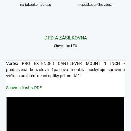
na jakoukoli adresu
nepoškozeného zboží
DPD A ZÁSILKOVNA
Slovensko i EU
Vortex PRO EXTENDED CANTILEVER MOUNT 1 INCH -
předsazená konzolová 1palcová montáž poskytuje správnou
výšku a umístění denní optiky při montáži.
Schéma částí v PDF