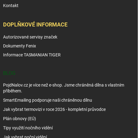
Kontakt
DOPLŇKOVÉ INFORMACE
Autorizované servisy značek
Dokumenty Fenix
Informace TASMANIAN TIGER
BLOG
PojdNalov.cz je více než e-shop. Jsme chráněná dílna s vlastním
příběhem.
SmartEmailing podporuje naši chráněnou dílnu
Jak vybrat termovizi v roce 2026 - kompletní průvodce
Plán obnovy (EÚ)
Tipy využití nočního vidění
Jak vybrat noční vidění