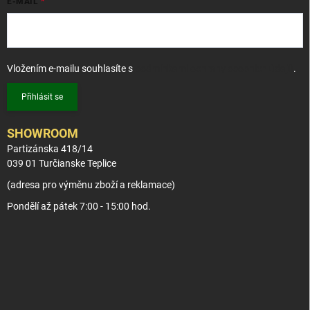
E-MAIL
Vložením e-mailu souhlasíte s
podmínkami ochrany osobních údajů
.
Přihlásit se
SHOWROOM
Partizánska 418/14
039 01 Turčianske Teplice
(adresa pro výměnu zboží a reklamace)
Pondělí až pátek 7:00 - 15:00 hod.