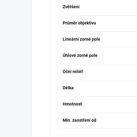
Zvětšení
Průměr objektivu
Lineární zorné pole
Úhlové zorné pole
Oční reliéf
Délka
Hmotnost
Min. zaostření od