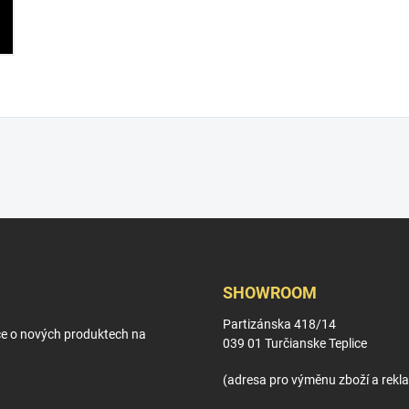
SHOWROOM
Partizánska 418/14
ce o nových produktech na
039 01 Turčianske Teplice
(adresa pro výměnu zboží a rekl