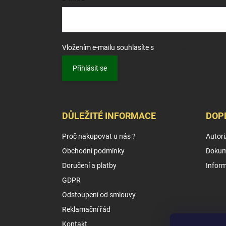
Vložením e-mailu souhlasíte s
podmínkami ochrany o
Přihlásit se
DŮLEŽITÉ INFORMACE
DOP
Proč nakupovat u nás ?
Autori
Obchodní podmínky
Dokum
Doručení a platby
Infor
GDPR
Odstoupení od smlouvy
Reklamační řád
Kontakt