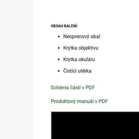
OBSAH BALENÍ:
Neoprenový obal
Krytka objektivu
Krytka okuláru
Čistící utěrka
Schéma částí v PDF
Produktový manuál v PDF