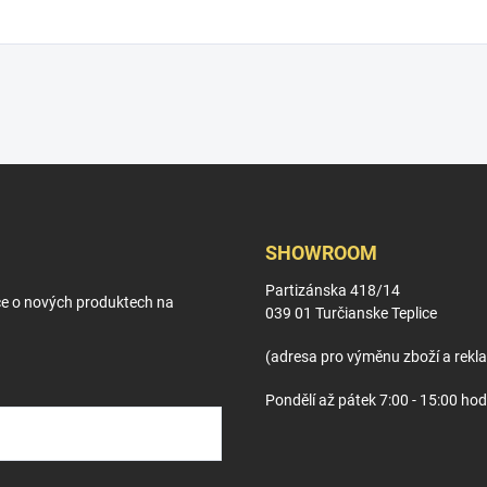
SHOWROOM
Partizánska 418/14
ce o nových produktech na
039 01 Turčianske Teplice
(adresa pro výměnu zboží a rekl
Pondělí až pátek 7:00 - 15:00 hod