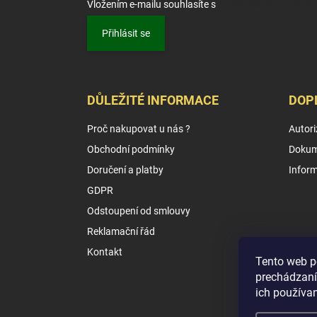
Vložením e-mailu souhlasíte s
podmínkami ochrany o
Přihlásit se
DŮLEŽITÉ INFORMACE
DOP
Proč nakupovat u nás ?
Autori
Obchodní podmínky
Dokum
Doručení a platby
Infor
GDPR
Odstoupení od smlouvy
Reklamační řád
Kontakt
Tento web p
prechádzaní
ich používa