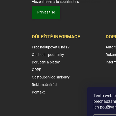
Vložením e-mailu souhlasíte s
podmínkami ochrany o
Přihlásit se
DŮLEŽITÉ INFORMACE
DOP
Proč nakupovat u nás ?
Autori
Obchodní podmínky
Dokum
Doručení a platby
Infor
GDPR
Odstoupení od smlouvy
Reklamační řád
Kontakt
Tento web p
prechádzaní
ich používa