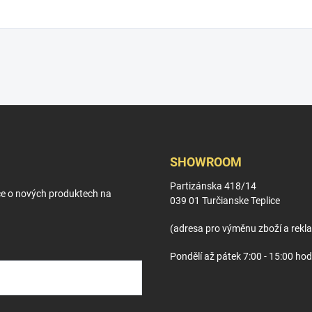
SHOWROOM
Partizánska 418/14
ce o nových produktech na
039 01 Turčianske Teplice
(adresa pro výměnu zboží a rekl
Pondělí až pátek 7:00 - 15:00 hod