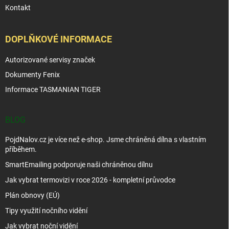
Kontakt
DOPLŇKOVÉ INFORMACE
Autorizované servisy značek
Dokumenty Fenix
Informace TASMANIAN TIGER
BLOG
PojdNalov.cz je více než e-shop. Jsme chráněná dílna s vlastním
příběhem.
SmartEmailing podporuje naši chráněnou dílnu
Jak vybrat termovizi v roce 2026 - kompletní průvodce
Plán obnovy (EÚ)
Tipy využití nočního vidění
Jak vybrat noční vidění