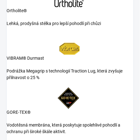
Ortholite®
Lehká, prodyšná stélka pro lepší pohodlí při chůzi
VIBRAM® Durmast
Podrážka Megagrip s technologií Traction Lug, která zvyšuje
přilnavost o 25 %
GORE-TEX®
Vodotěsná membrána, která poskytuje spolehlivé pohodlí a
ochranu při široké škále aktivit.