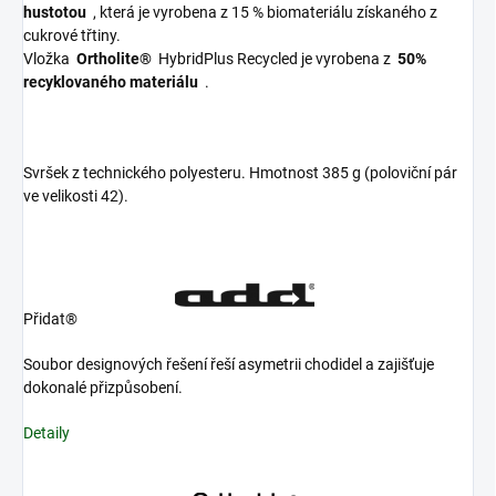
hustotou
, která je vyrobena z 15 % biomateriálu získaného z
cukrové třtiny.
Vložka
Ortholite®
HybridPlus Recycled je vyrobena z
50%
recyklovaného materiálu
.
Svršek z technického polyesteru. Hmotnost 385 g (poloviční pár
ve velikosti 42).
Přidat®
Soubor designových řešení řeší asymetrii chodidel a zajišťuje
dokonalé přizpůsobení.
Detaily