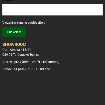
Vložením e-mailu souhlasíte s
podmínkami ochrany osobních údajů
.
Přihlásit se
SHOWROOM
Partizánska 418/14
039 01 Turčianske Teplice
(adresa pro výměnu zboží a reklamace)
Pondělí až pátek 7:00 - 15:00 hod.