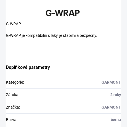
G-WRAP
G-WRAP je kompatibilní s laky, je stabilní a bezpečný.
Doplňkové parametry
Kategorie
:
GARMONT
Záruka
:
2 roky
Značka
:
GARMONT
Barva
:
černá