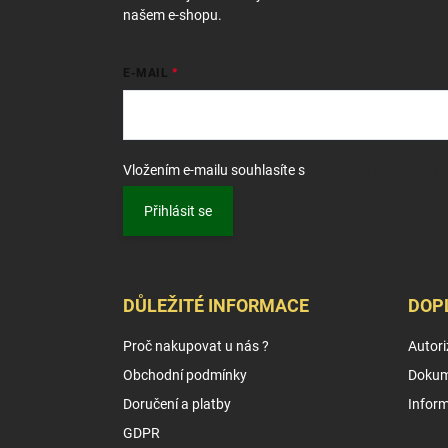
našem e-shopu.
E-MAIL
Vložením e-mailu souhlasíte s
podmínkami ochrany o
Přihlásit se
DŮLEŽITÉ INFORMACE
DOP
Proč nakupovat u nás ?
Autori
Obchodní podmínky
Dokum
Doručení a platby
Infor
GDPR