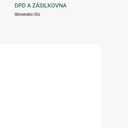
DPD A ZÁSILKOVNA
Slovensko i EU
5654
Í