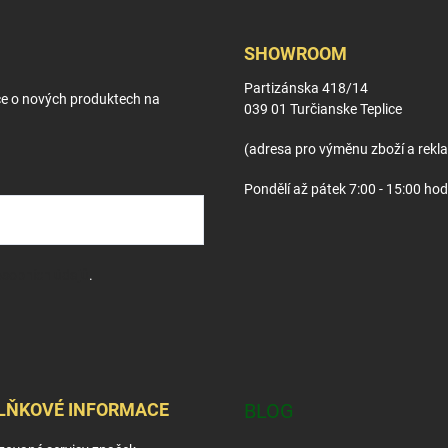
SHOWROOM
Partizánska 418/14
ce o nových produktech na
039 01 Turčianske Teplice
(adresa pro výměnu zboží a rekl
Pondělí až pátek 7:00 - 15:00 hod
sobních údajů
.
LŇKOVÉ INFORMACE
BLOG