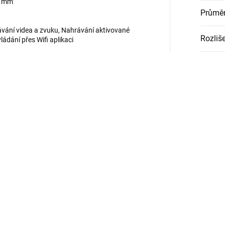
8 mm
Průměr
ávání videa a zvuku, Nahrávání aktivované
Rozliše
ládání přes Wifi aplikaci