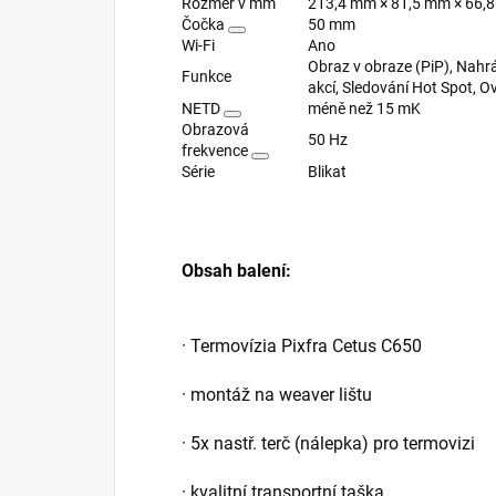
Rozměr v mm
213,4 mm × 81,5 mm × 66,
Čočka
50 mm
Wi-Fi
Ano
Obraz v obraze (PiP), Nahr
Funkce
akcí, Sledování Hot Spot, Ov
NETD
méně než 15 mK
Obrazová
50 Hz
frekvence
Série
Blikat
Obsah balení:
· Termovízia Pixfra Cetus C650
· montáž na weaver lištu
· 5x nastř. terč (nálepka) pro termovizi
· kvalitní transportní taška