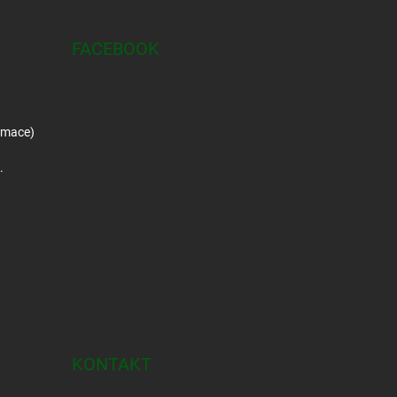
FACEBOOK
amace)
.
KONTAKT