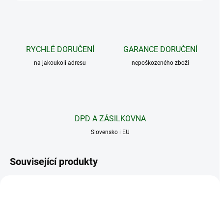
RYCHLÉ DORUČENÍ
GARANCE DORUČENÍ
na jakoukoli adresu
nepoškozeného zboží
DPD A ZÁSILKOVNA
Slovensko i EU
Související produkty
79161
79162