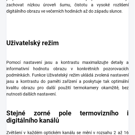
zachovat nízkou úroveň šumu, čistotu a vysoké rozlišení
digitálního obrazu ve večerních hodinách až do západu slunce.
Uživatelský režim
Pomocí nastavení jasu a kontrastu maximalizujte detaily a
informativní hodnotu obrazu v konkrétních pozorovacích
podmínkách. Funkce Uživatelský režim ukládá zvolená nastavení
jasu a kontrastu do paměti zařízení a poskytuje tak optimální
kvalitu obrazu pro další použití termokamery okamžitě, bez
nutnosti dalších nastavení.
Stejné zorné pole termovizního i
digitálního kanálů
Zvětšení v každém optickém kanálu se mění v rozsahu 2 až 16