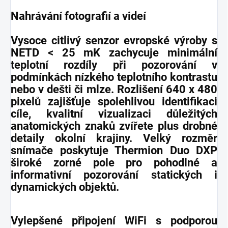
Nahrávání fotografií a videí
Vysoce citlivý senzor evropské výroby s
NETD < 25 mK zachycuje minimální
teplotní rozdíly při pozorování v
podmínkách nízkého teplotního kontrastu
nebo v dešti či mlze. Rozlišení 640 x 480
pixelů zajišťuje spolehlivou identifikaci
cíle, kvalitní vizualizaci důležitých
anatomických znaků zvířete plus drobné
detaily okolní krajiny. Velký rozměr
snímače poskytuje Thermion Duo DXP
široké zorné pole pro pohodlné a
informativní pozorování statických i
dynamických objektů.
Vylepšené připojení WiFi s podporou