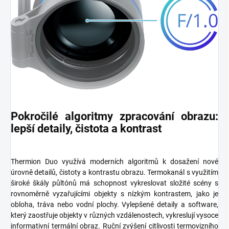
Pokročilé algoritmy zpracování obrazu:
lepší detaily, čistota a kontrast
Thermion Duo využívá moderních algoritmů k dosažení nové
úrovně detailů, čistoty a kontrastu obrazu. Termokanál s využitím
široké škály půltónů má schopnost vykreslovat složité scény s
rovnoměrně vyzařujícími objekty s nízkým kontrastem, jako je
obloha, tráva nebo vodní plochy. Vylepšené detaily a software,
který zaostřuje objekty v různých vzdálenostech, vykreslují vysoce
informativní termální obraz. Ruční zvýšení citlivosti termovizního