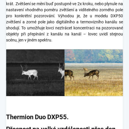
krát. Zvětšení se mění buď postupně ve 2x kroku, nebo plynule na
nastavení vhodného poměru zvětšení a viditelného zorného pole
pro konkrétní pozorování. Výhodou je, že u modelu DXP50
zvětšení a zorné pole jako digitálního a termovizního kanálu se
shodují. To umožňuje lovci neztrácet koncentraci na pozorované
objekty při přepínání z kanálu na kanál – lovec uvidí stejnou
scénu, jen v jiném spektru.
Thermion Duo DXP55.