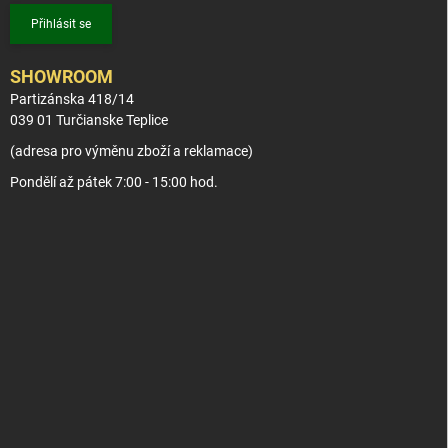
Přihlásit se
SHOWROOM
Partizánska 418/14
039 01 Turčianske Teplice
(adresa pro výměnu zboží a reklamace)
Pondělí až pátek 7:00 - 15:00 hod.