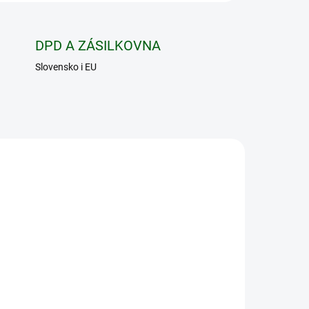
DPD A ZÁSILKOVNA
Slovensko i EU
9165