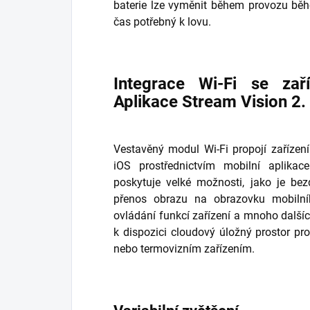
baterie lze vyměnit během provozu běhe
čas potřebný k lovu.
Integrace Wi-Fi se zař
Aplikace Stream Vision 2.
Vestavěný modul Wi-Fi propojí zaříze
iOS prostřednictvím mobilní aplika
poskytuje velké možnosti, jako je bez
přenos obrazu na obrazovku mobilní
ovládání funkcí zařízení a mnoho dalších
k dispozici cloudový úložný prostor pro
nebo termovizním zařízením.