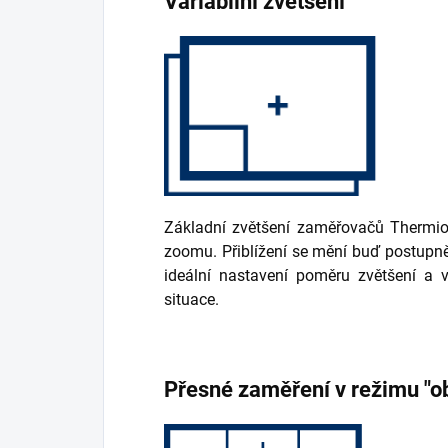
Variabilní zvětšení
Základní zvětšení zaměřovačů Thermio
zoomu. Přiblížení se mění buď postupně
ideální nastavení poměru zvětšení a v
situace.
Přesné zaměření v režimu "o