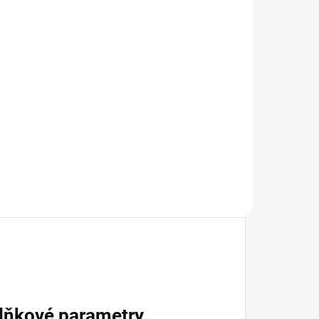
lňkové parametry