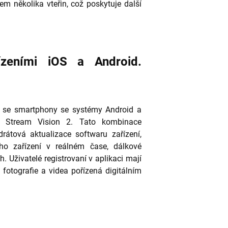
m několika vteřin, což poskytuje další
ízeními iOS a Android.
ní se smartphony se systémy Android a
ce Stream Vision 2. Tato kombinace
drátová aktualizace softwaru zařízení,
ho zařízení v reálném čase, dálkové
. Uživatelé registrovaní v aplikaci mají
 fotografie a videa pořízená digitálním