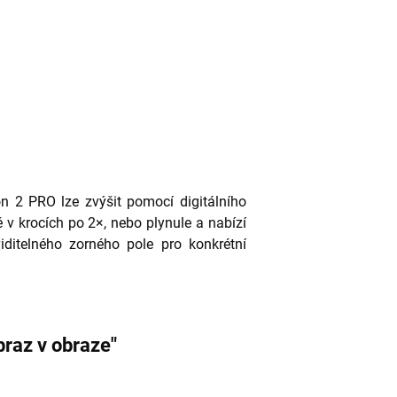
n 2 PRO lze zvýšit pomocí digitálního
 v krocích po 2×, nebo plynule a nabízí
iditelného zorného pole pro konkrétní
braz v obraze"