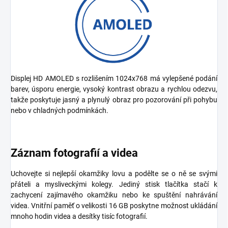
Displej HD AMOLED s rozlišením 1024x768 má vylepšené podání
barev, úsporu energie, vysoký kontrast obrazu a rychlou odezvu,
takže poskytuje jasný a plynulý obraz pro pozorování při pohybu
nebo v chladných podmínkách.
Záznam fotografií a videa
Uchovejte si nejlepší okamžiky lovu a podělte se o ně se svými
přáteli a mysliveckými kolegy. Jediný stisk tlačítka stačí k
zachycení zajímavého okamžiku nebo ke spuštění nahrávání
videa. Vnitřní paměť o velikosti 16 GB poskytne možnost ukládání
mnoho hodin videa a desítky tisíc fotografií.