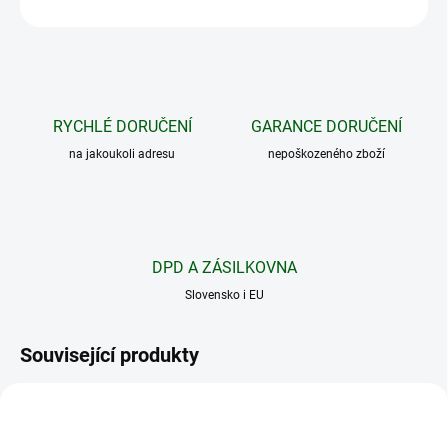
ZEPTAT SE
HLÍDAT
RYCHLÉ DORUČENÍ
GARANCE DORUČENÍ
na jakoukoli adresu
nepoškozeného zboží
DPD A ZÁSILKOVNA
Slovensko i EU
Související produkty
79162
79165