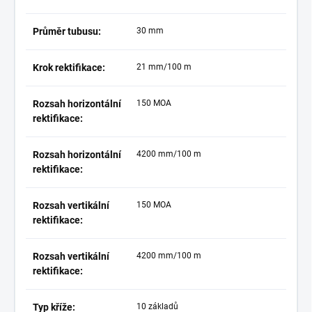
Průměr tubusu:
30 mm
Krok rektifikace:
21 mm/100 m
Rozsah horizontální
150 MOA
rektifikace:
Rozsah horizontální
4200 mm/100 m
rektifikace:
Rozsah vertikální
150 MOA
rektifikace:
Rozsah vertikální
4200 mm/100 m
rektifikace:
Typ kříže:
10 základů