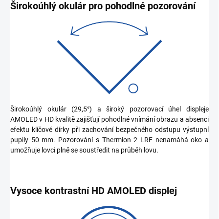
Širokoúhlý okulár pro pohodlné pozorování
Širokoúhlý okulár (29,5°) a široký pozorovací úhel displeje
AMOLED v HD kvalitě zajišťují pohodlné vnímání obrazu a absenci
efektu klíčové dírky při zachování bezpečného odstupu výstupní
pupily 50 mm. Pozorování s Thermion 2 LRF nenamáhá oko a
umožňuje lovci plně se soustředit na průběh lovu.
Vysoce kontrastní HD AMOLED displej