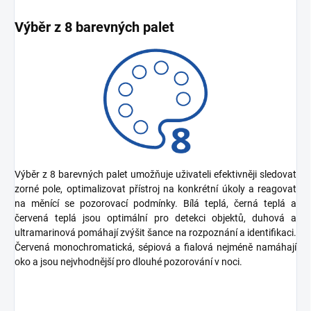
Výběr z 8 barevných palet
Výběr z 8 barevných palet umožňuje uživateli efektivněji sledovat
zorné pole, optimalizovat přístroj na konkrétní úkoly a reagovat
na měnící se pozorovací podmínky. Bílá teplá, černá teplá a
červená teplá jsou optimální pro detekci objektů, duhová a
ultramarinová pomáhají zvýšit šance na rozpoznání a identifikaci.
Červená monochromatická, sépiová a fialová nejméně namáhají
oko a jsou nejvhodnější pro dlouhé pozorování v noci.