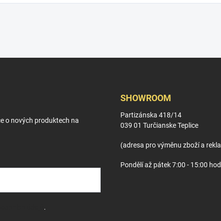
SHOWROOM
Partizánska 418/14
ce o nových produktech na
039 01 Turčianske Teplice
(adresa pro výměnu zboží a rekl
Pondělí až pátek 7:00 - 15:00 hod
sobních údajů
.