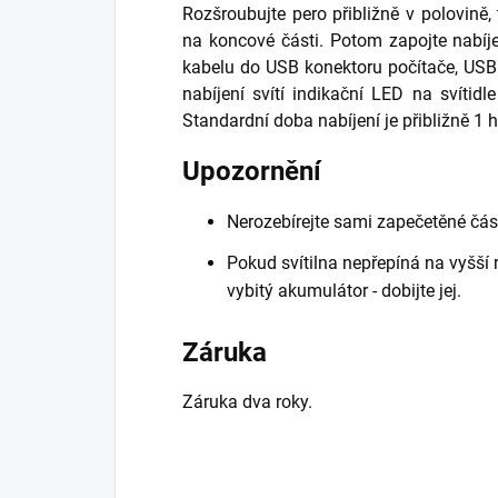
Rozšroubujte pero přibližně v polovině,
na koncové části. Potom zapojte nabíj
kabelu do USB konektoru počítače, USB
nabíjení svítí indikační LED na svítidl
Standardní doba nabíjení je přibližně 1 
Upozornění
Nerozebírejte sami zapečetěné část
Pokud svítilna nepřepíná na vyšší r
vybitý akumulátor - dobijte jej.
Záruka
Záruka dva roky.