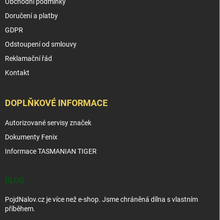
Obchodní podmínky
Doručení a platby
GDPR
Odstoupení od smlouvy
Reklamační řád
Kontakt
DOPLŇKOVÉ INFORMACE
Autorizované servisy značek
Dokumenty Fenix
Informace TASMANIAN TIGER
BLOG
PojdNalov.cz je více než e-shop. Jsme chráněná dílna s vlastním
příběhem.