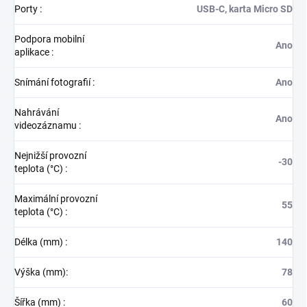
Porty
:
USB-C, karta Micro SD
Podpora mobilní
Ano
aplikace
:
Snímání fotografií
:
Ano
Nahrávání
Ano
videozáznamu
:
Nejnižší provozní
-30
teplota (°C)
:
Maximální provozní
55
teplota (°C)
:
Délka (mm)
:
140
Výška (mm)
:
78
Šířka (mm)
:
60