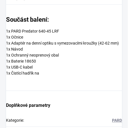
Součást balení:
1x PARD Predator 640-45 LRF
1x Očnice
1x Adaptér na denní optiku s vymezovacími kroužky (42-62 mm)
1x Návod
1x Ochranný neoprenový obal
1x Baterie 18650
1x USB-C kabel
1x Čistící hadřík na
Doplňkové parametry
Kategorie
:
PARD