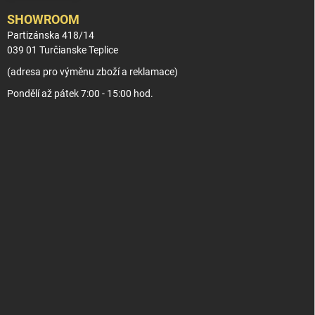
SHOWROOM
Partizánska 418/14
039 01 Turčianske Teplice
(adresa pro výměnu zboží a reklamace)
Pondělí až pátek 7:00 - 15:00 hod.