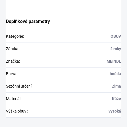
Doplňkové parametry
Kategorie
:
OBUV
Záruka
:
2 roky
Značka
:
MEINDL
Barva
:
hnědá
Sezónní určení
:
Zima
Materiál
:
Kůže
Výška obuvi
:
vysoká