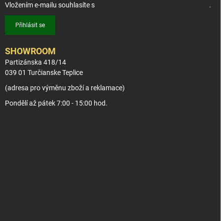
Vložením e-mailu souhlasíte s
podmínkami ochrany osobních údajů
.
Přihlásit se
SHOWROOM
Partizánska 418/14
039 01 Turčianske Teplice
(adresa pro výměnu zboží a reklamace)
Pondělí až pátek 7:00 - 15:00 hod.