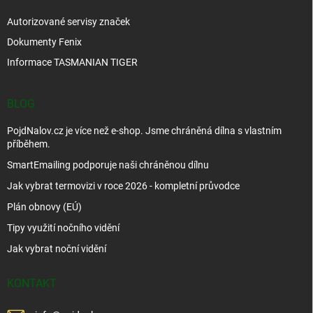
Autorizované servisy značek
Dokumenty Fenix
Informace TASMANIAN TIGER
BLOG
PojdNalov.cz je více než e-shop. Jsme chráněná dílna s vlastním
příběhem.
SmartEmailing podporuje naši chráněnou dílnu
Jak vybrat termovizi v roce 2026 - kompletní průvodce
Plán obnovy (EÚ)
Tipy využití nočního vidění
Jak vybrat noční vidění
KONTAKT