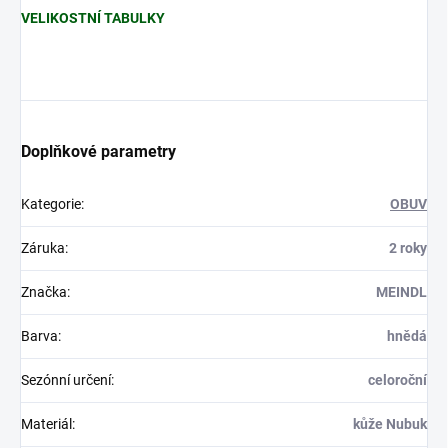
VELIKOSTNÍ TABULKY
Doplňkové parametry
Kategorie
:
OBUV
Záruka
:
2 roky
Značka
:
MEINDL
Barva
:
hnědá
Sezónní určení
:
celoroční
Materiál
:
kůže Nubuk