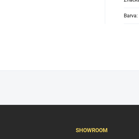
Barva
:
SHOWROOM