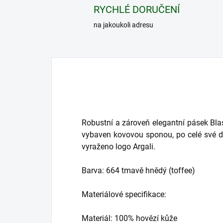
RYCHLÉ DORUČENÍ
na jakoukoli adresu
Robustní a zároveň elegantní pásek Blas
vybaven kovovou sponou, po celé své d
vyraženo logo Argali.
Barva: 664 tmavě hnědý (toffee)
Materiálové specifikace:
Materiál: 100% hovězí kůže