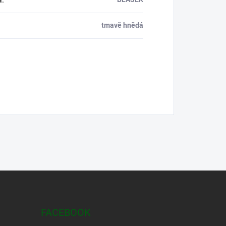
tmavě hnědá
FACEBOOK