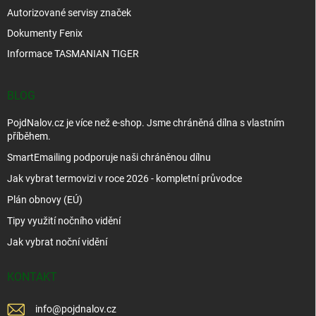
Autorizované servisy značek
Dokumenty Fenix
Informace TASMANIAN TIGER
BLOG
PojdNalov.cz je více než e-shop. Jsme chráněná dílna s vlastním
příběhem.
SmartEmailing podporuje naši chráněnou dílnu
Jak vybrat termovizi v roce 2026 - kompletní průvodce
Plán obnovy (EÚ)
Tipy využití nočního vidění
Jak vybrat noční vidění
KONTAKT
info
@
pojdnalov.cz