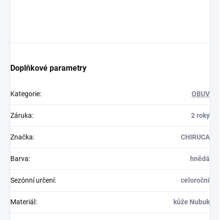
Doplňkové parametry
Kategorie
:
OBUV
Záruka
:
2 roky
Značka
:
CHIRUCA
Barva
:
hnědá
Sezónní určení
:
celoroční
Materiál
:
kůže Nubuk