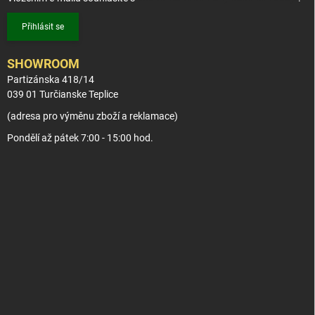
Přihlásit se
SHOWROOM
Partizánska 418/14
039 01 Turčianske Teplice
(adresa pro výměnu zboží a reklamace)
Pondělí až pátek 7:00 - 15:00 hod.