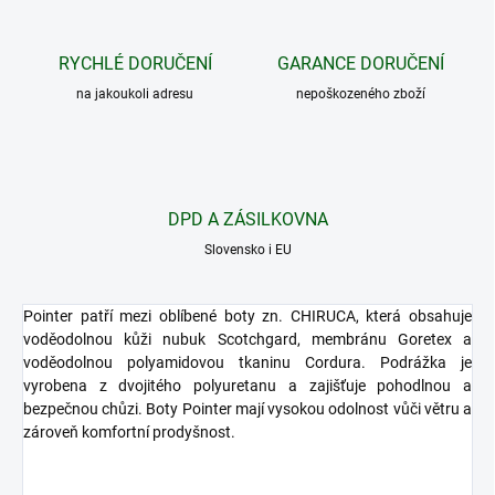
RYCHLÉ DORUČENÍ
GARANCE DORUČENÍ
na jakoukoli adresu
nepoškozeného zboží
DPD A ZÁSILKOVNA
Slovensko i EU
Pointer patří mezi oblíbené boty zn. CHIRUCA, která obsahuje
voděodolnou kůži nubuk Scotchgard, membránu Goretex a
voděodolnou polyamidovou tkaninu Cordura. Podrážka je
vyrobena z dvojitého polyuretanu a zajišťuje pohodlnou a
bezpečnou chůzi. Boty Pointer mají vysokou odolnost vůči větru a
zároveň komfortní prodyšnost.