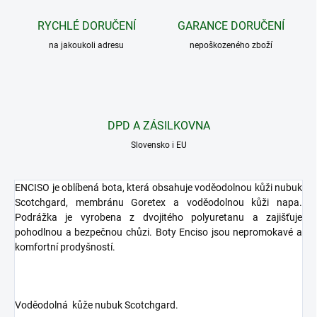
RYCHLÉ DORUČENÍ
GARANCE DORUČENÍ
na jakoukoli adresu
nepoškozeného zboží
DPD A ZÁSILKOVNA
Slovensko i EU
ENCISO je oblíbená bota, která obsahuje voděodolnou kůži nubuk
Scotchgard, membránu Goretex a voděodolnou kůži napa.
Podrážka je vyrobena z dvojitého polyuretanu a zajišťuje
pohodlnou a bezpečnou chůzi. Boty Enciso jsou nepromokavé a
komfortní prodyšností.
Voděodolná
kůže nubuk Scotchgard.