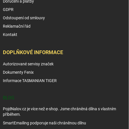
Doručení a platby
GDPR
Odstoupení od smlouvy
Reklamační řád
Kontakt
DOPLŇKOVÉ INFORMACE
Autorizované servisy značek
Dokumenty Fenix
Informace TASMANIAN TIGER
BLOG
PojdNalov.cz je více než e-shop. Jsme chráněná dílna s vlastním
příběhem.
SmartEmailing podporuje naši chráněnou dílnu