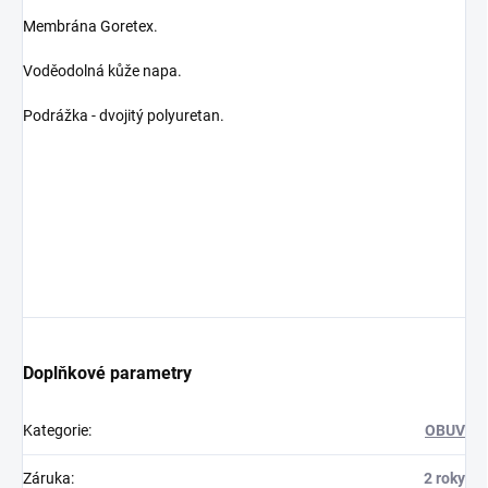
Membrána Goretex.
Voděodolná kůže napa.
Podrážka - dvojitý polyuretan.
Doplňkové parametry
Kategorie
:
OBUV
Záruka
:
2 roky