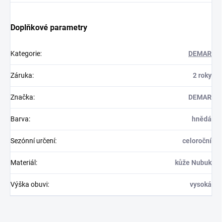
Doplňkové parametry
Kategorie
:
DEMAR
Záruka
:
2 roky
Značka
:
DEMAR
Barva
:
hnědá
Sezónní určení
:
celoroční
Materiál
:
kůže Nubuk
Výška obuvi
:
vysoká