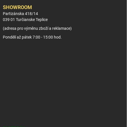
SHOWROOM
Partizánska 418/14
039 01 Turčianske Teplice
(adresa pro výměnu zboží a reklamace)
Pondělí až pátek 7:00 - 15:00 hod.