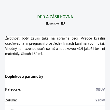
DPD A ZÁSILKOVNA
Slovensko i EU
Životnost boty závisí také na správné péči. Vysoce kvalitní
ošetřovací a impregnační prostředek k nastříkání na vodní bázi.
Vhodný na hlazenou useň, semiš a nubukovou kůži, jakož i textilní
materiály. Obsah 150 ml.
Doplňkové parametry
Kategorie
:
OBUV
Záruka
:
2 roky