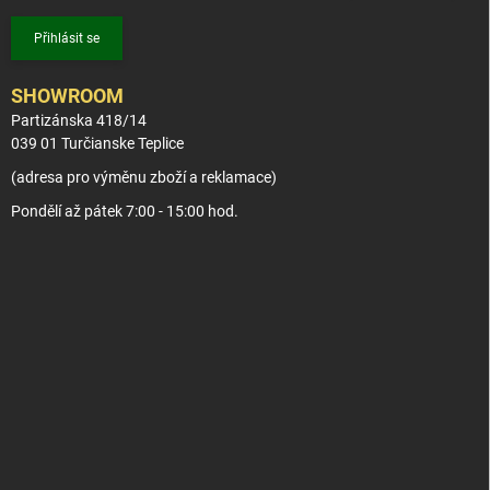
Přihlásit se
SHOWROOM
Partizánska 418/14
039 01 Turčianske Teplice
(adresa pro výměnu zboží a reklamace)
Pondělí až pátek 7:00 - 15:00 hod.