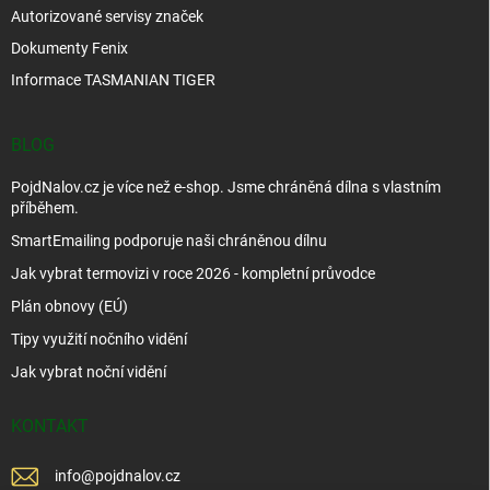
Autorizované servisy značek
Dokumenty Fenix
Informace TASMANIAN TIGER
BLOG
PojdNalov.cz je více než e-shop. Jsme chráněná dílna s vlastním
příběhem.
SmartEmailing podporuje naši chráněnou dílnu
Jak vybrat termovizi v roce 2026 - kompletní průvodce
Plán obnovy (EÚ)
Tipy využití nočního vidění
Jak vybrat noční vidění
KONTAKT
info
@
pojdnalov.cz