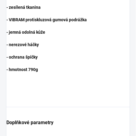
- zesílená tkanina
- VIBRAM protiskluzová gumová podrážka
- jemná odolná kůže
- nerezové háčky
- ochrana špičky
- hmotnost 790g
Doplňkové parametry