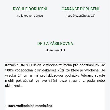
RYCHLÉ DORUČENÍ
GARANCE DORUČENÍ
na jakoukoli adresu
nepoškozeného zboží
DPD A ZÁSILKOVNA
Slovensko i EU
Kozačka ORIZO Fusion je vhodná zejména pro podzimní lov.
Je
100% voděodolná díky dakarské kůži, ze které je vyrobena.
Je
vysoká 24 cm a má protiskluzovou podrážku Vibram, abyste
mohli pokračovat ve své vášni beze strachu z pádu nebo
uklouznutí.
- 100% voděodolná membrána