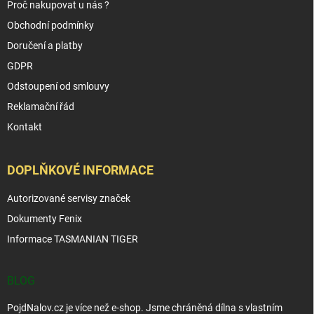
Proč nakupovat u nás ?
Obchodní podmínky
Doručení a platby
GDPR
Odstoupení od smlouvy
Reklamační řád
Kontakt
DOPLŇKOVÉ INFORMACE
Autorizované servisy značek
Dokumenty Fenix
Informace TASMANIAN TIGER
BLOG
PojdNalov.cz je více než e-shop. Jsme chráněná dílna s vlastním