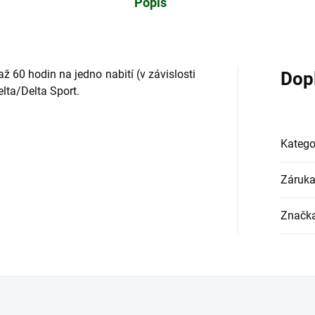
Popis
 až 60 hodin na jedno nabití (v závislosti
Dop
lta/Delta Sport.
Katego
Záruk
Značk