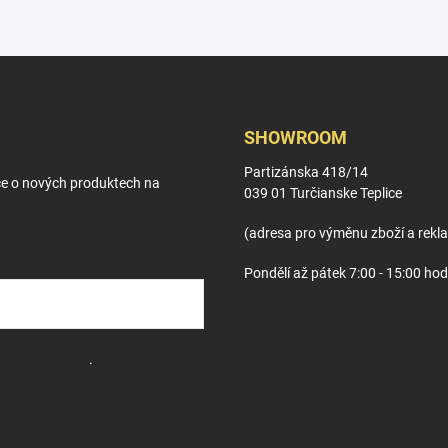
SHOWROOM
Partizánska 418/14
ce o nových produktech na
039 01 Turčianske Teplice
(adresa pro výměnu zboží a rekl
Pondělí až pátek 7:00 - 15:00 hod
sobních údajů
.