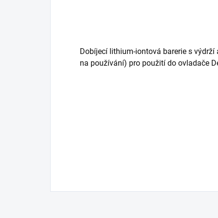
Dobíjecí lithium-iontová barerie s výdrží
na používání) pro použití do ovladače De