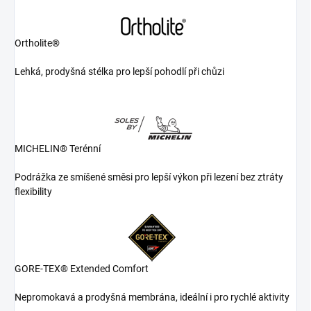
Ortholite®
Lehká, prodyšná stélka pro lepší pohodlí při chůzi
MICHELIN® Terénní
Podrážka ze smíšené směsi pro lepší výkon při lezení bez ztráty
flexibility
GORE-TEX® Extended Comfort
Nepromokavá a prodyšná membrána, ideální i pro rychlé aktivity