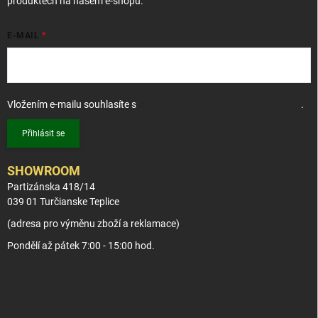
produktech na našem e-shopu.
E-MAIL
Vložením e-mailu souhlasíte s
podmínkami ochrany osobních údajů
.
Přihlásit se
SHOWROOM
Partizánska 418/14
039 01 Turčianske Teplice
(adresa pro výměnu zboží a reklamace)
Pondělí až pátek 7:00 - 15:00 hod.