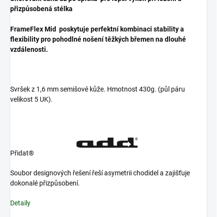
přizpůsobená stélka
FrameFlex Mid
poskytuje perfektní kombinaci stability a
flexibility pro pohodlné nošení těžkých břemen na dlouhé
vzdálenosti.
Svršek z 1,6 mm semišové kůže. Hmotnost 430g. (půl páru
velikost 5 UK).
Přidat®
Soubor designových řešení řeší asymetrii chodidel a zajišťuje
dokonalé přizpůsobení.
Detaily