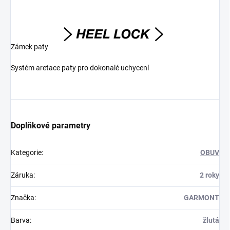
Zámek paty
Systém aretace paty pro dokonalé uchycení
Doplňkové parametry
Kategorie
:
OBUV
Záruka
:
2 roky
Značka
:
GARMONT
Barva
:
žlutá