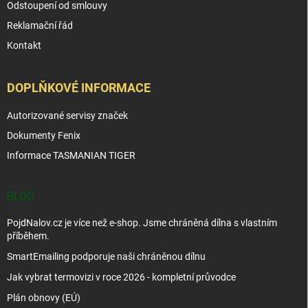
Odstoupení od smlouvy
Reklamační řád
Kontakt
DOPLŇKOVÉ INFORMACE
Autorizované servisy značek
Dokumenty Fenix
Informace TASMANIAN TIGER
BLOG
PojdNalov.cz je více než e-shop. Jsme chráněná dílna s vlastním
příběhem.
SmartEmailing podporuje naši chráněnou dílnu
Jak vybrat termovizi v roce 2026 - kompletní průvodce
Plán obnovy (EÚ)