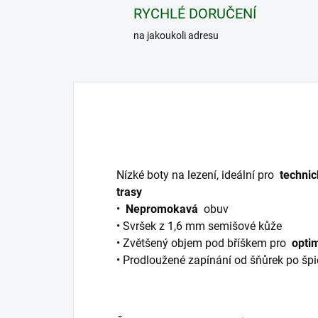
RYCHLÉ DORUČENÍ
na jakoukoli adresu
Nízké boty na lezení, ideální pro
technic
trasy
•
Nepromokavá
obuv
• Svršek z 1,6 mm semišové kůže
• Zvětšený objem pod bříškem pro
optim
• Prodloužené zapínání od šňůrek po špi