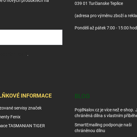
ce o nových produktech na
039 01 Turčianske Teplice
(adresa pro výměnu zboží a rekl
Pondělí až pátek 7:00 - 15:00 hod
sobních údajů
.
LŇKOVÉ INFORMACE
BLOG
zované servisy značek
PojdNalov.cz je více než e-shop.
chráněná dílna s vlastním příběh
enty Fenix
SmartEmailing podporuje naši
mace TASMANIAN TIGER
chráněnou dílnu