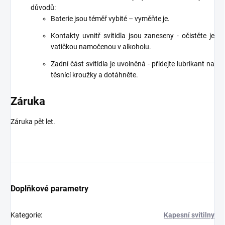
důvodů:
Baterie jsou téměř vybité – vyměňte je.
Kontakty uvnitř svítidla jsou zaneseny - očistěte je
vatičkou namočenou v alkoholu.
Zadní část svítidla je uvolněná - přidejte lubrikant na
těsnící kroužky a dotáhněte.
Záruka
Záruka pět let.
Doplňkové parametry
Kategorie
:
Kapesní svítilny