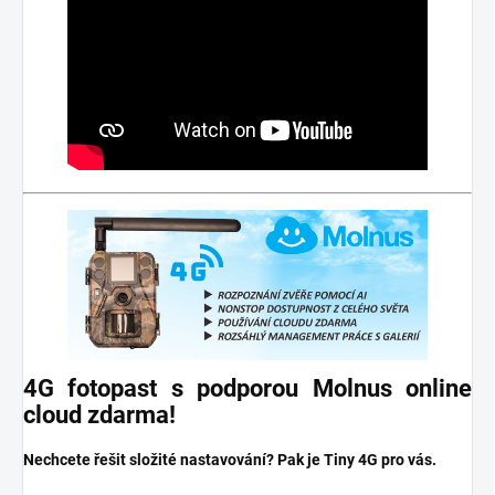
4G fotopast s podporou Molnus online
cloud zdarma!
Nechcete řešit složité nastavování? Pak je Tiny 4G pro vás.