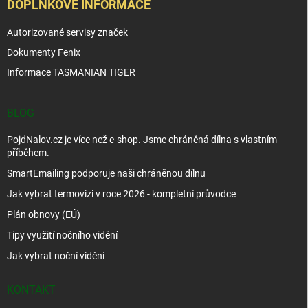
DOPLŇKOVÉ INFORMACE
Autorizované servisy značek
Dokumenty Fenix
Informace TASMANIAN TIGER
BLOG
PojdNalov.cz je více než e-shop. Jsme chráněná dílna s vlastním
příběhem.
SmartEmailing podporuje naši chráněnou dílnu
Jak vybrat termovizi v roce 2026 - kompletní průvodce
Plán obnovy (EÚ)
Tipy využití nočního vidění
Jak vybrat noční vidění
KONTAKT