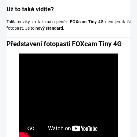
Už to také vidíte?
Tolik muziky za tak málo peněz.
FOXcam Tiny 4G
není jen další
fotopast. Je to
nový standard
.
Představení fotopasti FOXcam Tiny 4G