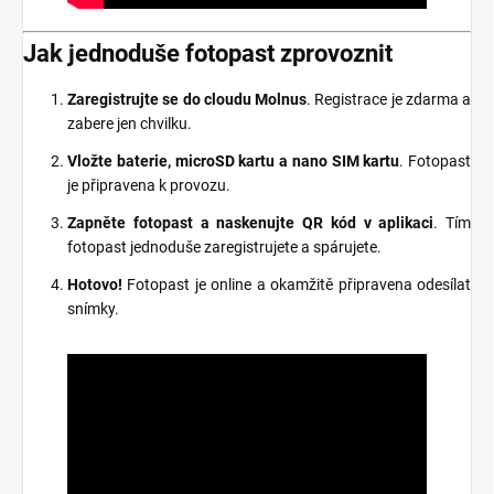
Jak jednoduše fotopast zprovoznit
Zaregistrujte se do cloudu Molnus
. Registrace je zdarma a
zabere jen chvilku.
Vložte baterie, microSD kartu a nano SIM kartu
. Fotopast
je připravena k provozu.
Zapněte fotopast a naskenujte QR kód v aplikaci
. Tím
fotopast jednoduše zaregistrujete a spárujete.
Hotovo!
Fotopast je online a okamžitě připravena odesílat
snímky.