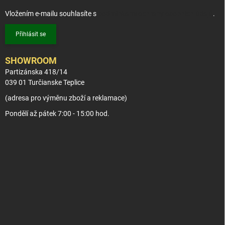
Vložením e-mailu souhlasíte s
podmínkami ochrany osobních údajů
.
Přihlásit se
SHOWROOM
Partizánska 418/14
039 01 Turčianske Teplice
(adresa pro výměnu zboží a reklamace)
Pondělí až pátek 7:00 - 15:00 hod.