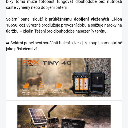
Díky tomu může fotopast fungovat dlouhodobě bez nutnosti
časté výměny nebo dobíjení baterií.
Solární panel slouží k
průběžnému dobíjení vložených Li-ion
18650
, což výrazně prodlužuje provozní dobu a snižuje nároky na
údržbu – ideální řešení pro dlouhodobé nasazení v terénu.
➡️ Solární panel není součástí balení a lze jej zakoupit samostatně
jako příslušenství.