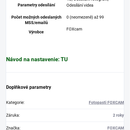
Parametry odesílání
Odesílání videa
Počet možných odeslaných
0 (neomezeně) až 99
MSS/emailů
FOXcam
Výrobce
Návod na nastavenie: TU
Doplňkové parametry
Kategorie
:
Fotopasti FOXCAM
Záruka
:
2 roky
Značka
:
FOXCAM