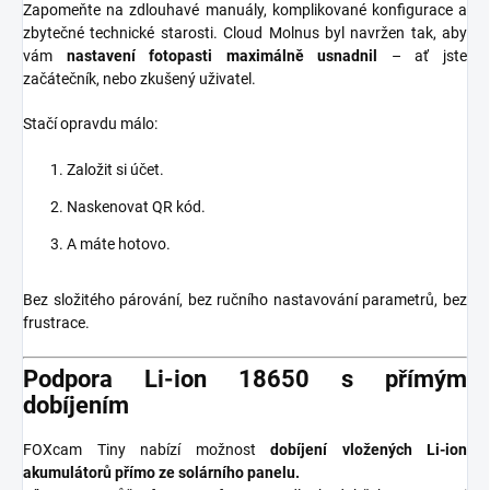
Zapomeňte na zdlouhavé manuály, komplikované konfigurace a
zbytečné technické starosti. Cloud Molnus byl navržen tak, aby
vám
nastavení fotopasti maximálně usnadnil
– ať jste
začátečník, nebo zkušený uživatel.
Stačí opravdu málo:
Založit si účet.
Naskenovat QR kód.
A máte hotovo.
Bez složitého párování, bez ručního nastavování parametrů, bez
frustrace.
Podpora Li-ion 18650 s přímým
dobíjením
FOXcam Tiny nabízí možnost
dobíjení vložených Li-ion
akumulátorů přímo ze solárního panelu.