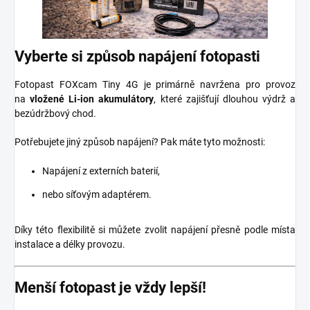
Vyberte si způsob napájení fotopasti
Fotopast FOXcam Tiny 4G je primárně navržena pro provoz
na
vložené Li-ion akumulátory
, které zajišťují dlouhou výdrž a
bezúdržbový chod.
Potřebujete jiný způsob napájení? Pak máte tyto možnosti:
Napájení z externích baterií,
nebo síťovým adaptérem.
Díky této flexibilitě si můžete zvolit napájení přesně podle místa
instalace a délky provozu.
Menší fotopast je vždy lepší!