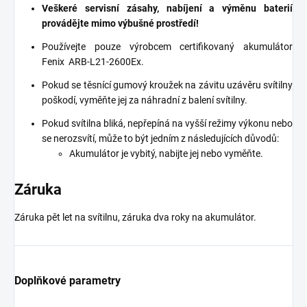
Veškeré servisní zásahy, nabíjení a výměnu baterií
provádějte mimo výbušné prostředí!
Používejte pouze výrobcem certifikovaný akumulátor
Fenix
​​ARB-L21-2600Ex.
Pokud se těsnící gumový kroužek na závitu uzávěru svítilny
poškodí, vyměňte jej za náhradní z balení svítilny.
Pokud svítilna bliká, nepřepíná na vyšší režimy výkonu nebo
se nerozsvítí, může to být jedním z následujících důvodů:
Akumulátor je vybitý, nabijte jej nebo vyměňte.
Záruka
Záruka pět let na svítilnu, záruka dva roky na akumulátor.
Doplňkové parametry