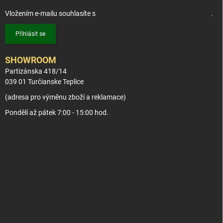
Vložením e-mailu souhlasíte s
podmínkami ochrany osobních údajů
.
Přihlásit se
SHOWROOM
Partizánska 418/14
039 01 Turčianske Teplice
(adresa pro výměnu zboží a reklamace)
Pondělí až pátek 7:00 - 15:00 hod.