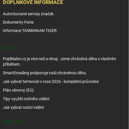
DOPLŇKOVÉ INFORMACE
Autorizované servisy značek
Dokumenty Fenix
Informace TASMANIAN TIGER
BLOG
PojdNalov.cz je více než e-shop. Jsme chráněná dílna s vlastním
příběhem.
SmartEmailing podporuje naši chráněnou dílnu
Jak vybrat termovizi v roce 2026 - kompletní průvodce
Plán obnovy (EÚ)
Tipy využití nočního vidění
Jak vybrat noční vidění
KONTAKT