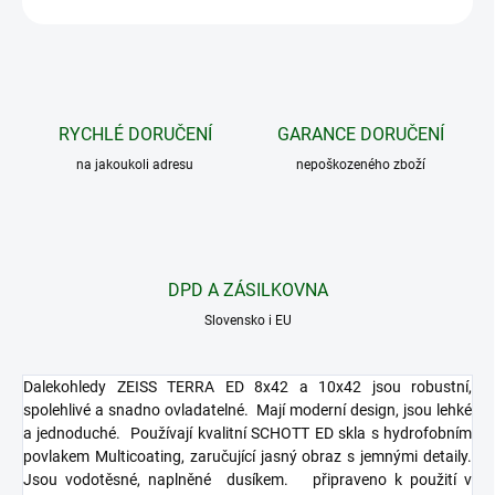
RYCHLÉ DORUČENÍ
GARANCE DORUČENÍ
na jakoukoli adresu
nepoškozeného zboží
DPD A ZÁSILKOVNA
Slovensko i EU
Dalekohledy ZEISS TERRA ED 8x42 a 10x42 jsou robustní,
spolehlivé a snadno ovladatelné.
Mají moderní design, jsou lehké
a jednoduché.
Používají kvalitní SCHOTT ED skla s hydrofobním
povlakem Multicoating, zaručující jasný obraz s jemnými detaily.
Jsou vodotěsné, naplněné
dusíkem.
připraveno k použití v