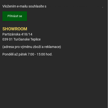
Vložením e-mailu souhlasíte s
podmínkami ochrany osobních údajů
.
Přihlásit se
SHOWROOM
Partizánska 418/14
039 01 Turčianske Teplice
(adresa pro výměnu zboží a reklamace)
Pondělí až pátek 7:00 - 15:00 hod.