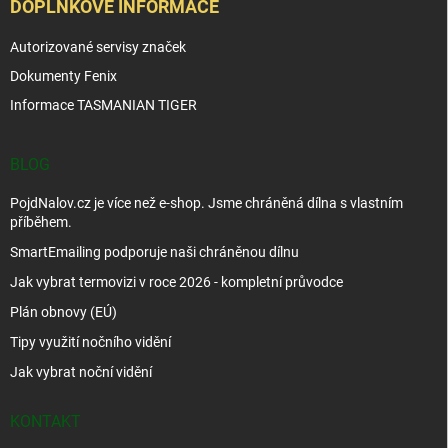
DOPLŇKOVÉ INFORMACE
Autorizované servisy značek
Dokumenty Fenix
Informace TASMANIAN TIGER
BLOG
PojdNalov.cz je více než e-shop. Jsme chráněná dílna s vlastním
příběhem.
SmartEmailing podporuje naši chráněnou dílnu
Jak vybrat termovizi v roce 2026 - kompletní průvodce
Plán obnovy (EÚ)
Tipy využití nočního vidění
Jak vybrat noční vidění
KONTAKT