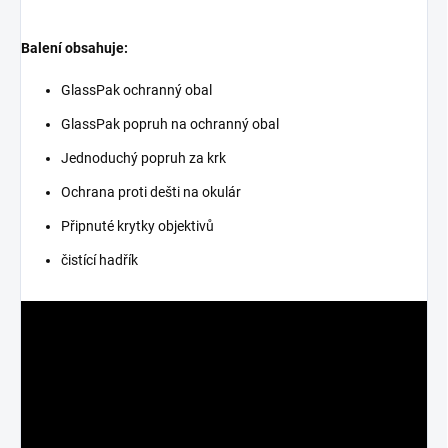
Balení obsahuje:
GlassPak ochranný obal
GlassPak popruh na ochranný obal
Jednoduchý popruh za krk
Ochrana proti dešti na okulár
Připnuté krytky objektivů
čistící hadřík