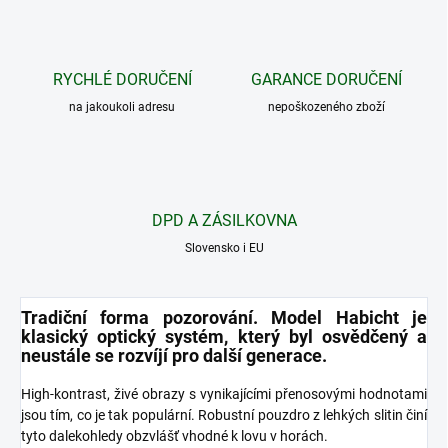
RYCHLÉ DORUČENÍ
GARANCE DORUČENÍ
na jakoukoli adresu
nepoškozeného zboží
DPD A ZÁSILKOVNA
Slovensko i EU
Tradiční forma pozorování. Model Habicht je
klasický optický systém, který byl osvědčený a
neustále se rozvíjí pro další generace.
High-kontrast, živé obrazy s vynikajícími přenosovými hodnotami
jsou tím, co je tak populární. Robustní pouzdro z lehkých slitin činí
tyto dalekohledy obzvlášť vhodné k lovu v horách.