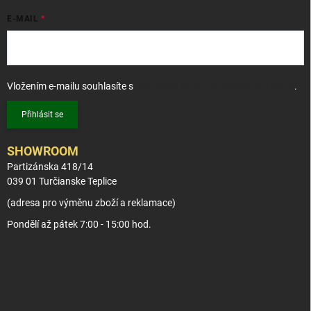
E-MAIL
Vložením e-mailu souhlasíte s
podmínkami ochrany osobních údajů
.
Přihlásit se
SHOWROOM
Partizánska 418/14
039 01 Turčianske Teplice
(adresa pro výměnu zboží a reklamace)
Pondělí až pátek 7:00 - 15:00 hod.