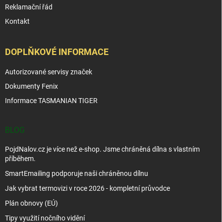
Reklamační řád
Kontakt
DOPLŇKOVÉ INFORMACE
Autorizované servisy značek
Dokumenty Fenix
Informace TASMANIAN TIGER
BLOG
PojdNalov.cz je více než e-shop. Jsme chráněná dílna s vlastním
příběhem.
SmartEmailing podporuje naši chráněnou dílnu
Jak vybrat termovizi v roce 2026 - kompletní průvodce
Plán obnovy (EÚ)
Tipy využití nočního vidění