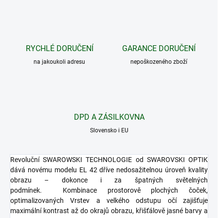
RYCHLÉ DORUČENÍ
GARANCE DORUČENÍ
na jakoukoli adresu
nepoškozeného zboží
DPD A ZÁSILKOVNA
Slovensko i EU
Revoluční SWAROWSKI TECHNOLOGIE od SWAROVSKI OPTIK
dává novému modelu EL 42 dříve nedosažitelnou úroveň kvality
obrazu – dokonce i za špatných světelných
podmínek.
Kombinace prostorově plochých čoček,
optimalizovaných Vrstev a velkého odstupu očí zajišťuje
maximální kontrast až do okrajů obrazu, křišťálově jasné barvy a