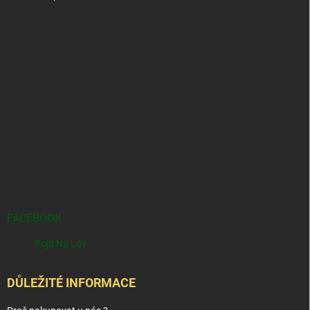
FACEBOOK
Pojd Na Lov
DŮLEŽITÉ INFORMACE