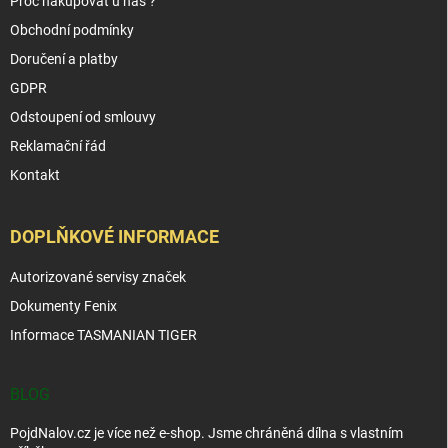
Proč nakupovat u nás ?
Obchodní podmínky
Doručení a platby
GDPR
Odstoupení od smlouvy
Reklamační řád
Kontakt
DOPLŇKOVÉ INFORMACE
Autorizované servisy značek
Dokumenty Fenix
Informace TASMANIAN TIGER
BLOG
PojdNalov.cz je více než e-shop. Jsme chráněná dílna s vlastním