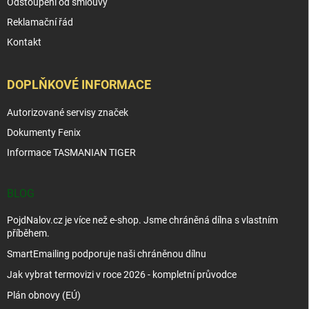
Odstoupení od smlouvy
Reklamační řád
Kontakt
DOPLŇKOVÉ INFORMACE
Autorizované servisy značek
Dokumenty Fenix
Informace TASMANIAN TIGER
BLOG
PojdNalov.cz je více než e-shop. Jsme chráněná dílna s vlastním
příběhem.
SmartEmailing podporuje naši chráněnou dílnu
Jak vybrat termovizi v roce 2026 - kompletní průvodce
Plán obnovy (EÚ)