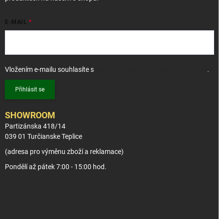
E-MAIL
Vložením e-mailu souhlasíte s
podmínkami ochrany osobních údajů
.
Přihlásit se
SHOWROOM
Partizánska 418/14
039 01 Turčianske Teplice
(adresa pro výměnu zboží a reklamace)
Pondělí až pátek 7:00 - 15:00 hod.