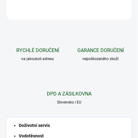
ZEPTAT SE
HLÍDAT
RYCHLÉ DORUČENÍ
GARANCE DORUČENÍ
na jakoukoli adresu
nepoškozeného zboží
DPD A ZÁSILKOVNA
Slovensko i EU
Doživotní servis
Vodotěsnost