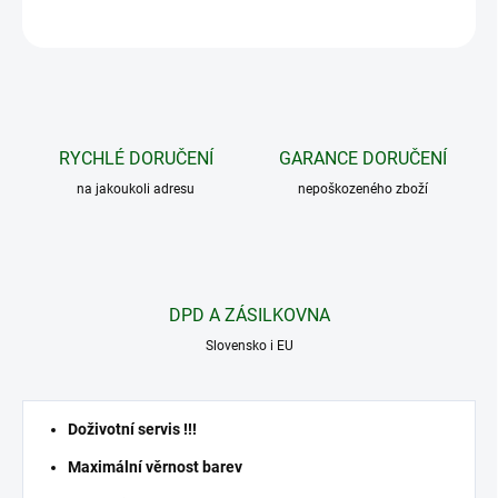
ZEPTAT SE
HLÍDAT
RYCHLÉ DORUČENÍ
GARANCE DORUČENÍ
na jakoukoli adresu
nepoškozeného zboží
DPD A ZÁSILKOVNA
Slovensko i EU
Doživotní servis !!!
Maximální věrnost barev