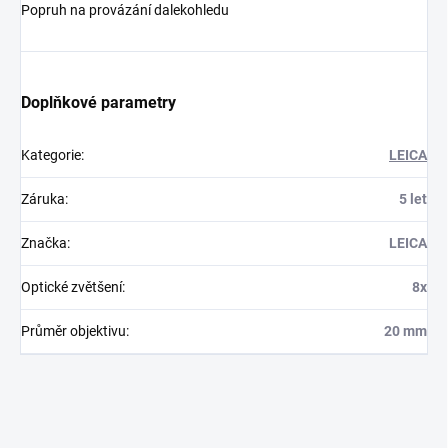
Popruh na provázání dalekohledu
Doplňkové parametry
Kategorie
:
LEICA
Záruka
:
5 let
Značka
:
LEICA
Optické zvětšení
:
8x
Průměr objektivu
:
20 mm