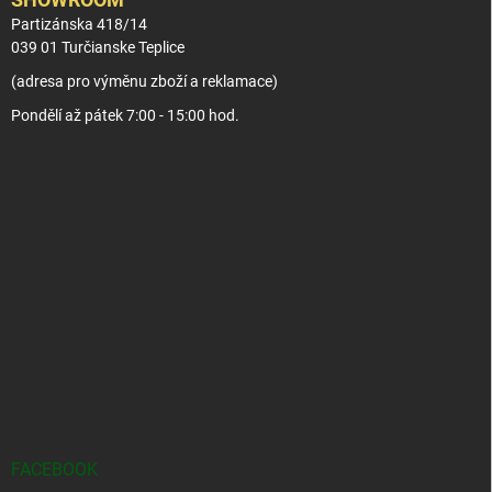
Partizánska 418/14
039 01 Turčianske Teplice
(adresa pro výměnu zboží a reklamace)
Pondělí až pátek 7:00 - 15:00 hod.
FACEBOOK