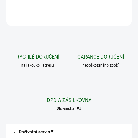
DETAILNÍ INFORMACE
ZEPTAT SE
HLÍDAT
RYCHLÉ DORUČENÍ
GARANCE DORUČENÍ
na jakoukoli adresu
nepoškozeného zboží
DPD A ZÁSILKOVNA
Slovensko i EU
Doživotní servis !!!