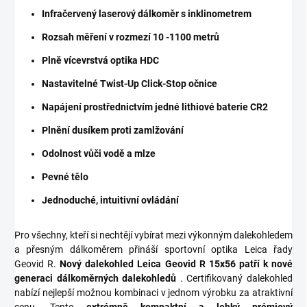
Infračervený laserový dálkoměr s inklinometrem
Rozsah měření v rozmezí 10 -1100 metrů
Plně vícevrstvá optika HDC
Nastavitelné Twist-Up Click-Stop očnice
Napájení prostřednictvím jedné lithiové baterie CR2
Plnění dusíkem proti zamlžování
Odolnost vůči vodě a mlze
Pevné tělo
Jednoduché, intuitivní ovládání
Pro všechny, kteří si nechtějí vybírat mezi výkonným dalekohledem
a přesným dálkoměrem přináší sportovní optika Leica řady
Geovid R.
Nový dalekohled Leica Geovid R 15x56 patří k nové
generaci dálkoměrných dalekohledů
. Certifikovaný dalekohled
nabízí nejlepší možnou kombinaci v jednom výrobku za atraktivní