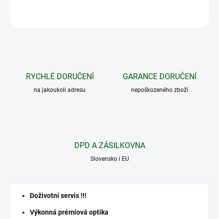
ZEPTAT SE
HLÍDAT
RYCHLÉ DORUČENÍ
GARANCE DORUČENÍ
na jakoukoli adresu
nepoškozeného zboží
DPD A ZÁSILKOVNA
Slovensko i EU
Doživotní servis !!!
Výkonná prémiová optika