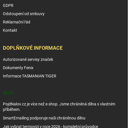
GDPR
Odstoupení od smlouvy
Reklamační řád
Kontakt
DOPLŇKOVÉ INFORMACE
Autorizované servisy značek
Dokumenty Fenix
Informace TASMANIAN TIGER
BLOG
PojdNalov.cz je více než e-shop. Jsme chráněná dílna s vlastním
příběhem.
SmartEmailing podporuje naši chráněnou dílnu
Jak vybrat termovizi v roce 2026 - kompletní průvodce