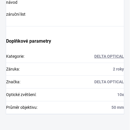
návod
záruční list
Doplňkové parametry
Kategorie
:
DELTA OPTICAL
Záruka
:
2 roky
Značka
:
DELTA OPTICAL
Optické zvětšení
:
10x
Průměr objektivu
:
50 mm