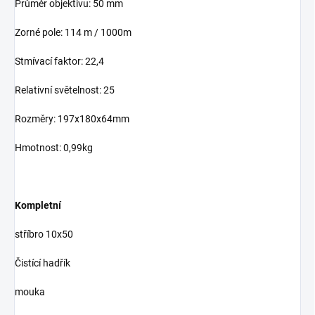
Průměr objektivu: 50 mm
Zorné pole: 114 m / 1000m
Stmívací faktor: 22,4
Relativní světelnost: 25
Rozměry: 197x180x64mm
Hmotnost: 0,99kg
Kompletní
stříbro 10x50
Čistící hadřík
mouka