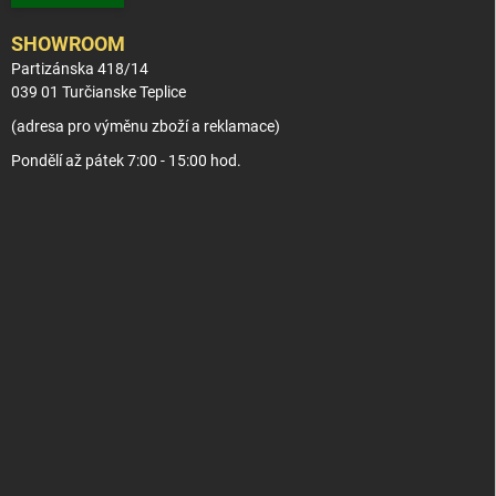
SHOWROOM
Partizánska 418/14
039 01 Turčianske Teplice
(adresa pro výměnu zboží a reklamace)
Pondělí až pátek 7:00 - 15:00 hod.