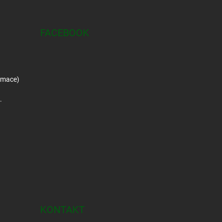
FACEBOOK
amace)
.
KONTAKT