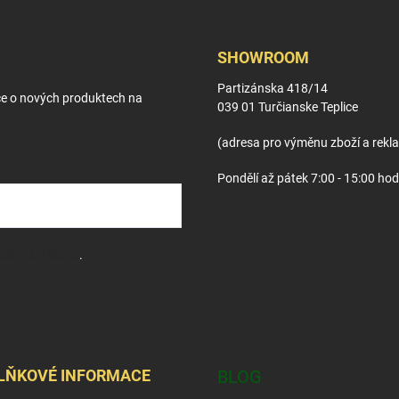
SHOWROOM
Partizánska 418/14
ce o nových produktech na
039 01 Turčianske Teplice
(adresa pro výměnu zboží a rekl
Pondělí až pátek 7:00 - 15:00 hod
sobních údajů
.
LŇKOVÉ INFORMACE
BLOG