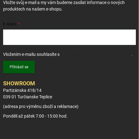
Vložte svůj e-mail a my vám budeme zasílat informace o nových
produktech na našem e-shopu.
E-MAIL
Vložením e-mailu souhlasíte s
podmínkami ochrany osobních údajů
.
Přihlásit se
SHOWROOM
Partizánska 418/14
039 01 Turčianske Teplice
(adresa pro výměnu zboží a reklamace)
Pondělí až pátek 7:00 - 15:00 hod.