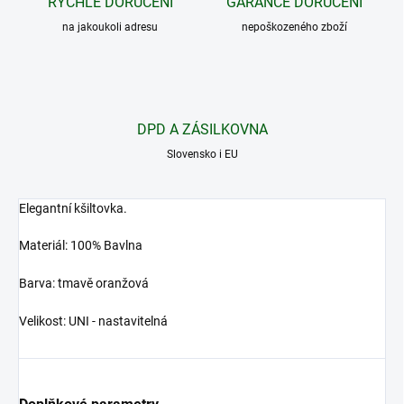
RYCHLÉ DORUČENÍ
GARANCE DORUČENÍ
na jakoukoli adresu
nepoškozeného zboží
DPD A ZÁSILKOVNA
Slovensko i EU
Elegantní kšiltovka.
Materiál: 100% Bavlna
Barva: tmavě oranžová
Velikost: UNI - nastavitelná