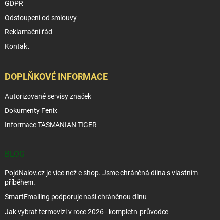
GDPR
Odstoupení od smlouvy
Reklamační řád
Kontakt
DOPLŇKOVÉ INFORMACE
Autorizované servisy značek
Dokumenty Fenix
Informace TASMANIAN TIGER
BLOG
PojdNalov.cz je více než e-shop. Jsme chráněná dílna s vlastním
příběhem.
SmartEmailing podporuje naši chráněnou dílnu
Jak vybrat termovizi v roce 2026 - kompletní průvodce