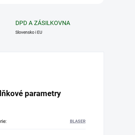
DPD A ZÁSILKOVNA
Slovensko i EU
lňkové parametry
rie
:
BLASER