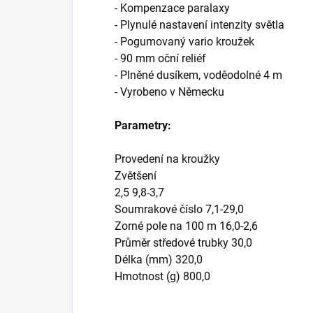
- Kompenzace paralaxy
- Plynulé nastavení intenzity světla
- Pogumovaný vario kroužek
- 90 mm oční reliéf
- Plněné dusíkem, voděodolné 4 m
- Vyrobeno v Německu
Parametry:
Provedení na kroužky
Zvětšení
2,5 9,8-3,7
Soumrakové číslo 7,1-29,0
Zorné pole na 100 m 16,0-2,6
Průměr středové trubky 30,0
Délka (mm) 320,0
Hmotnost (g) 800,0