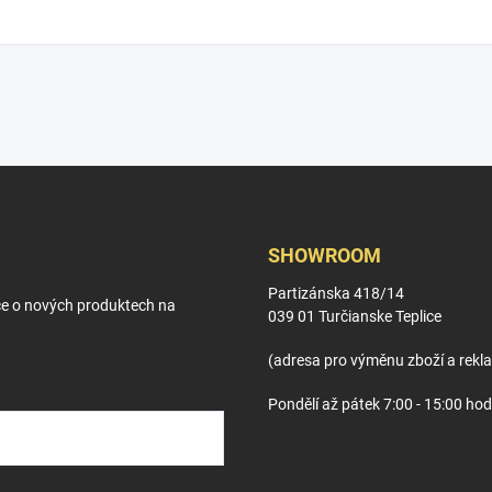
SHOWROOM
Partizánska 418/14
ce o nových produktech na
039 01 Turčianske Teplice
(adresa pro výměnu zboží a rekl
Pondělí až pátek 7:00 - 15:00 hod