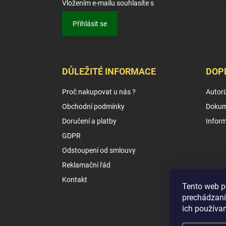
Vložením e-mailu souhlasíte s
podmínkami ochrany o
Přihlásit se
DŮLEŽITÉ INFORMACE
DOP
Proč nakupovat u nás ?
Autori
Obchodní podmínky
Dokum
Doručení a platby
Infor
GDPR
Odstoupení od smlouvy
Reklamační řád
Kontakt
Tento web p
prechádzaní
ich používa