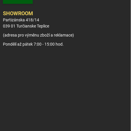
SHOWROOM
Partizánska 418/14
039 01 Turčianske Teplice
(adresa pro výměnu zboží a reklamace)
Pondělí až pátek 7:00 - 15:00 hod.