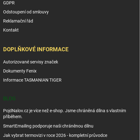
GDPR
Odstoupení od smlouvy
Reklamační řád
Kontakt
DOPLŇKOVÉ INFORMACE
Autorizované servisy značek
Dokumenty Fenix
Informace TASMANIAN TIGER
BLOG
PojdNalov.cz je více než e-shop. Jsme chráněná dílna s vlastním
příběhem.
SmartEmailing podporuje naši chráněnou dílnu
Jak vybrat termovizi v roce 2026 - kompletní průvodce