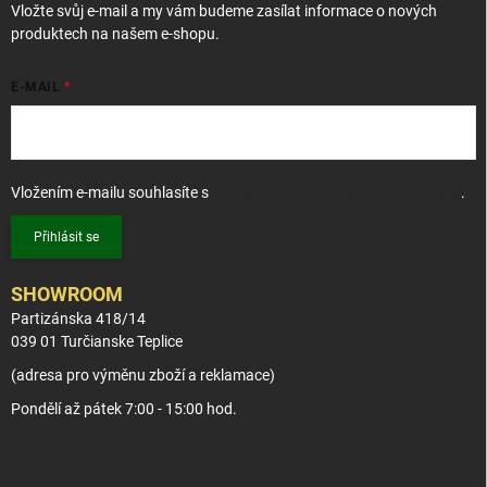
Vložte svůj e-mail a my vám budeme zasílat informace o nových
produktech na našem e-shopu.
E-MAIL
Vložením e-mailu souhlasíte s
podmínkami ochrany osobních údajů
.
Přihlásit se
SHOWROOM
Partizánska 418/14
039 01 Turčianske Teplice
(adresa pro výměnu zboží a reklamace)
Pondělí až pátek 7:00 - 15:00 hod.