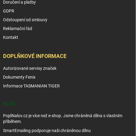
Doručení a platby
GDPR
Odstoupení od smlouvy
Reklamační řád
Kontakt
DOPLŇKOVÉ INFORMACE
Autorizované servisy značek
Dokumenty Fenix
Informace TASMANIAN TIGER
BLOG
PojdNalov.cz je více než e-shop. Jsme chráněná dílna s vlastním
příběhem.
SmartEmailing podporuje naši chráněnou dílnu